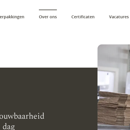
erpakkingen
Over ons
Certificaten
Vacatures
trouwbaarheid
e dag