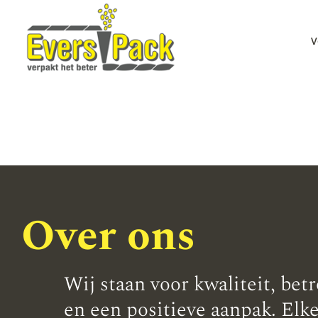
V
Over ons
Wij staan voor kwaliteit, be
en een positieve aanpak. Elk