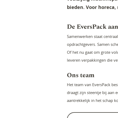
bieden. Voor horeca, 
De EversPack aa
Samenwerken staat centraal.
opdrachtgevers. Samen sche
Of het nu gaat om grote vol
leveren verpakkingen die ver
Ons team
Het team van EversPack best
draagt zijn steentje bij aa
aantrekkelijk in het schap 