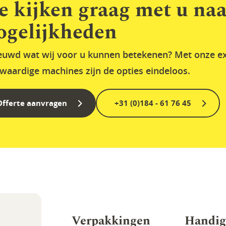
 kijken graag met u naa
gelijkheden
euwd wat wij voor u kunnen betekenen? Met onze ex
waardige machines zijn de opties eindeloos.
Offerte aanvragen
+31 (0)184 - 61 76 45
Verpakkingen
Handig