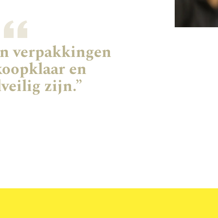
en verpakkingen
koopklaar en
veilig zijn.”