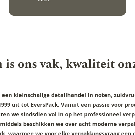
is ons vak, kwaliteit on
 een kleinschalige detailhandel in noten, zuidvru
1999 uit tot EversPack. Vanuit een passie voor pr
tten we sindsdien vol in op het professioneel ve
nmiddels beschikken we over acht moderne verpak
rk, waarmee we voor elke verpakkingsvraag een 