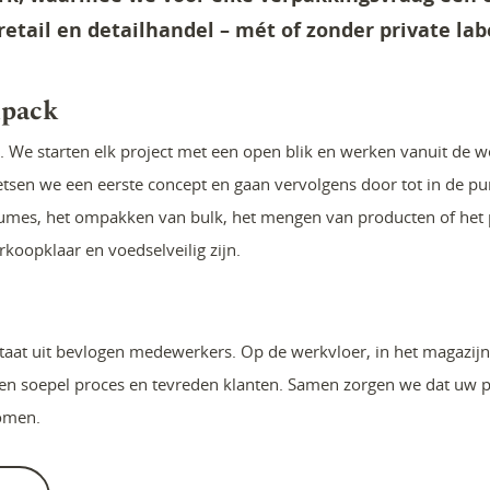
retail en detailhandel – mét of zonder private lab
npack
 We starten elk project met een open blik en werken vanuit de 
tsen we een eerste concept en gaan vervolgens door tot in de pu
umes, het ompakken van bulk, het mengen van producten of het pr
koopklaar en voedselveilig zijn.
aat uit bevlogen medewerkers. Op de werkvloer, in het magazijn
n een soepel proces en tevreden klanten. Samen zorgen we dat uw 
komen.