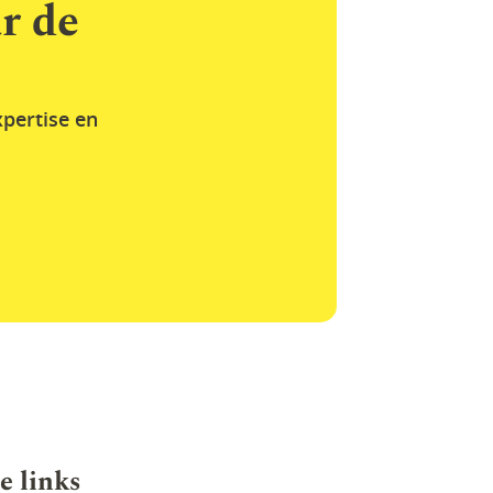
r de
pertise en
e links
.