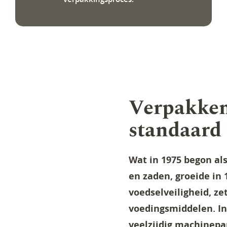
Verpakken 
standaard
Wat in 1975 begon als
en zaden, groeide in 
voedselveiligheid, ze
voedingsmiddelen. I
veelzijdig machinepa